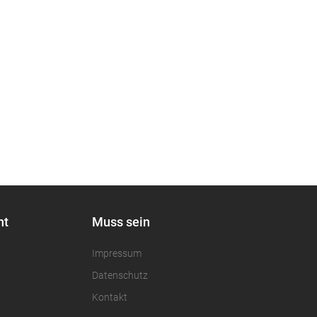
nt
Muss sein
Impressum
Datenschutz
Kontakt