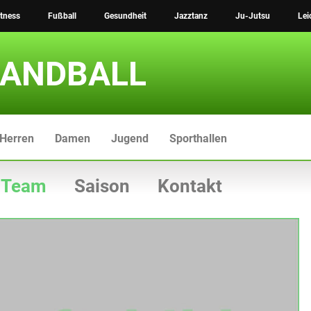
itness
Fußball
Gesundheit
Jazztanz
Ju-Jutsu
Lei
ANDBALL
Herren
Damen
Jugend
Sporthallen
Team
Saison
Kontakt