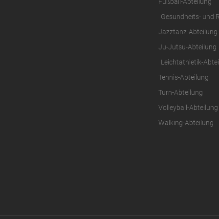
Fußball-Abteilung
Gesundheits- und 
Jazztanz-Abteilung
Ju-Jutsu-Abteilung
Leichtathletik-Abte
Tennis-Abteilung
Turn-Abteilung
Volleyball-Abteilung
Walking-Abteilung