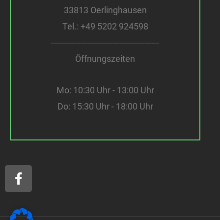
33813 Oerlinghausen
Tel.:
+49 5202 924598
--------------------------------------------
Öffnungszeiten
Mo: 10:30 Uhr - 13:00 Uhr
Do: 15:30 Uhr - 18:00 Uhr
F
a
c
e
b