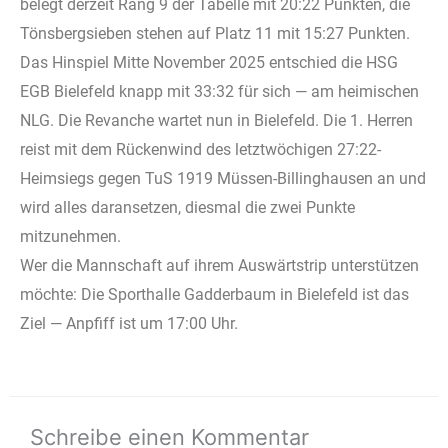
belegt derzeit Rang 9 der Tabelle mit 20:22 Punkten, die
Tönsbergsieben stehen auf Platz 11 mit 15:27 Punkten.
Das Hinspiel Mitte November 2025 entschied die HSG
EGB Bielefeld knapp mit 33:32 für sich — am heimischen
NLG. Die Revanche wartet nun in Bielefeld. Die 1. Herren
reist mit dem Rückenwind des letztwöchigen 27:22-
Heimsiegs gegen TuS 1919 Müssen-Billinghausen an und
wird alles daransetzen, diesmal die zwei Punkte
mitzunehmen.
Wer die Mannschaft auf ihrem Auswärtstrip unterstützen
möchte: Die Sporthalle Gadderbaum in Bielefeld ist das
Ziel — Anpfiff ist um 17:00 Uhr.
Schreibe einen Kommentar