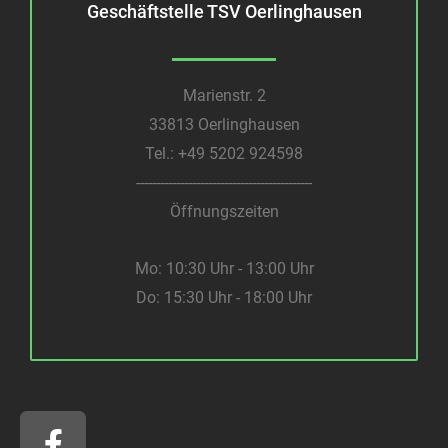
Geschäftstelle TSV Oerlinghausen
Marienstr. 2
33813 Oerlinghausen
Tel.:
+49 5202 924598
--------------------------------------------
Öffnungszeiten
Mo: 10:30 Uhr - 13:00 Uhr
Do: 15:30 Uhr - 18:00 Uhr
F
a