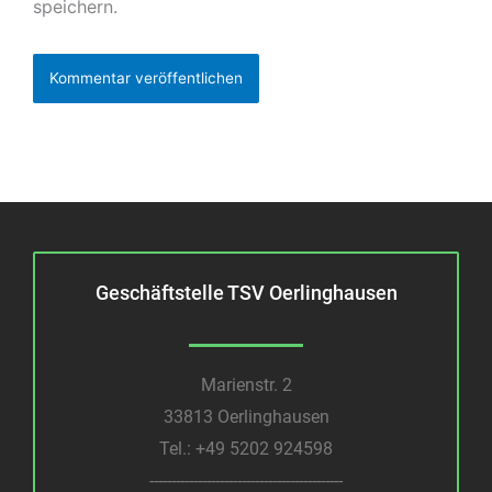
speichern.
Geschäftstelle TSV Oerlinghausen
Marienstr. 2
33813 Oerlinghausen
Tel.:
+49 5202 924598
--------------------------------------------